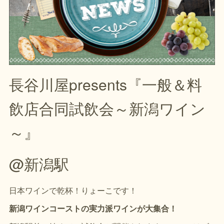
長谷川屋presents『一般＆料
飲店合同試飲会～新潟ワイン
～』
@新潟駅
日本ワインで乾杯！りょーこです！
新潟ワインコーストの実力派ワインが大集合！