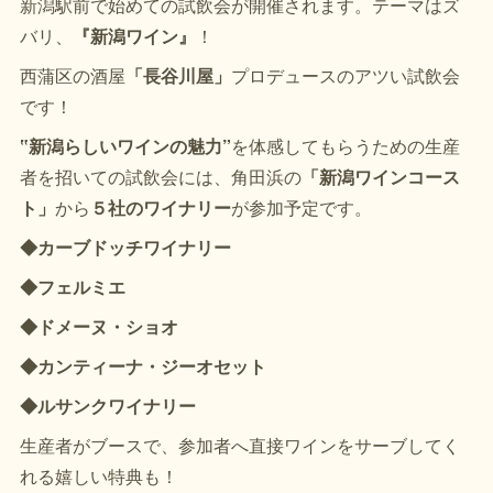
新潟駅前で始めての試飲会が開催されます。テーマはズ
バリ、
『新潟ワイン』
！
西蒲区の酒屋
「長谷川屋」
プロデュースのアツい試飲会
です！
‟新潟らしいワインの魅力”
を体感してもらうための生産
者を招いての試飲会には、角田浜の
「新潟ワインコース
ト」
から
５社のワイナリー
が参加予定です。
◆カーブドッチワイナリー
◆フェルミエ
◆ドメーヌ・ショオ
◆カンティーナ・ジーオセット
◆ルサンクワイナリー
生産者がブースで、参加者へ直接ワインをサーブしてく
れる嬉しい特典も！