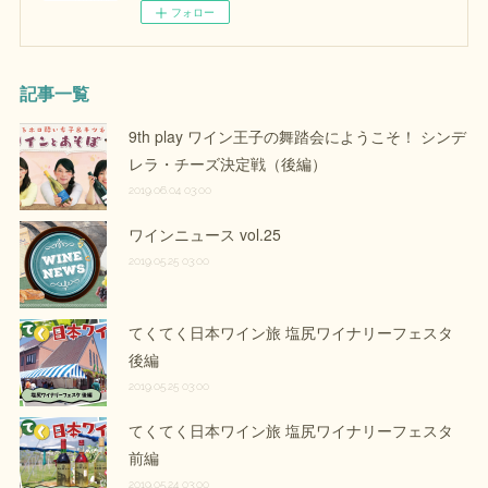
フォロー
記事一覧
9th play ワイン王子の舞踏会にようこそ！ シンデ
レラ・チーズ決定戦（後編）
2019.06.04 03:00
ワインニュース vol.25
2019.05.25 03:00
てくてく日本ワイン旅 塩尻ワイナリーフェスタ
後編
2019.05.25 03:00
てくてく日本ワイン旅 塩尻ワイナリーフェスタ
前編
2019.05.24 03:00