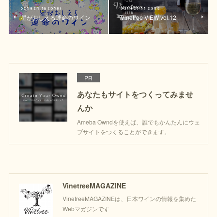
2019.01.16 03:00
2019.01.11 03:00
星がおしえる運命のワイン
Vinetree VIEW vol.12
PR
あなたもサイトをつくってみませ
んか
Ameba Owndを使えば、誰でもかんたんにウェ
ブサイトをつくることができます。
VinetreeMAGAZINE
VinetreeMAGAZINEは、日本ワインの情報を集めた
Webマガジンです