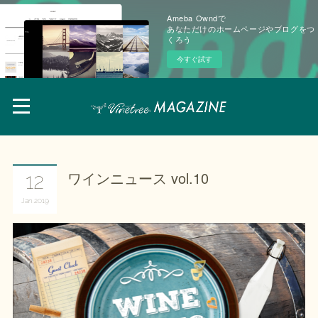
Ameba Owndで
あなただけのホームページやブログをつ
くろう
今すぐ試す
ワインニュース vol.10
12
Jan
2019