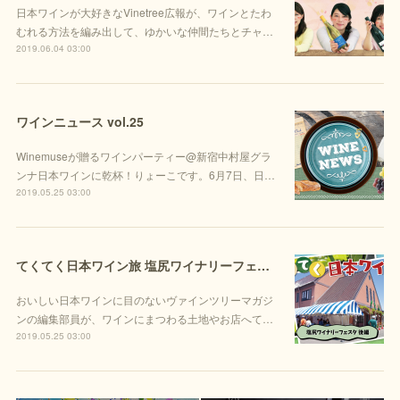
日本ワインが大好きなVinetree広報が、ワインとたわ
むれる方法を編み出して、ゆかいな仲間たちとチャ…
2019.06.04 03:00
ワインニュース vol.25
Winemuseが贈るワインパーティー@新宿中村屋グラ
ンナ日本ワインに乾杯！りょーこです。6月7日、日…
2019.05.25 03:00
てくてく日本ワイン旅 塩尻ワイナリーフェスタ後編
おいしい日本ワインに目のないヴァインツリーマガジ
ンの編集部員が、ワインにまつわる土地やお店へて…
2019.05.25 03:00