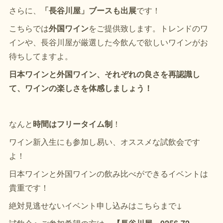
さらに、
「長谷川屋」ブースも出展
です！
こちらでは
外国ワイン
をご提供致します。トレンドのワ
インや、長谷川屋が厳選した今飲んで欲しいワインがお
待ちしてますよ。
日本ワインと外国ワイン、それぞれの良さを再認識し
て、ワインの楽しさを体感しましょう！
なんと
時間はフリータイム制
！
ワイン新入生にも参加し易い、オススメな試飲会です
よ！
日本ワインと外国ワインの飲み比べができるイベントは
貴重です！
絶対見逃せないイベント申し込みはこちらまで↓