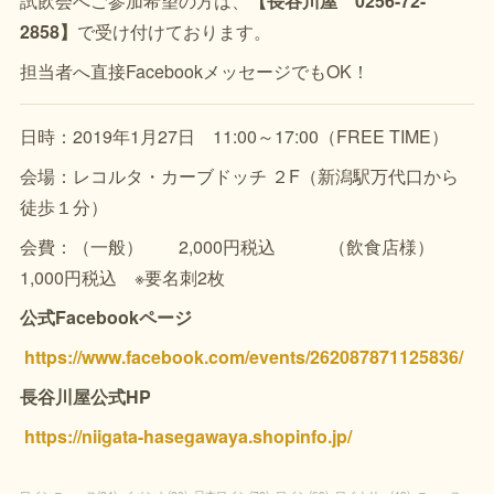
試飲会へご参加希望の方は、
【長谷川屋 0256-72-
2858】
で受け付けております。
担当者へ直接FacebookメッセージでもOK！
日時：2019年1月27日 11:00～17:00（FREE TIME）
会場：レコルタ・カーブドッチ ２F（新潟駅万代口から
徒歩１分）
会費：（一般） 2,000円税込 （飲食店様）
1,000円税込 ※要名刺2枚
公式Facebookページ
https://www.facebook.com/events/262087871125836/
長谷川屋公式HP
https://niigata-hasegawaya.shopinfo.jp/