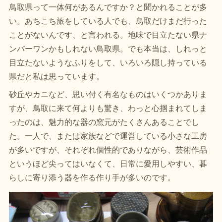
鳥取県って一体何があるんですか？と聞かれることが多
い。あちこち旅をしている人でも、鳥取だけまだ行った
ことがないんです、と言われる。地味で目立たない県ナ
ンバーワンかもしれない鳥取県。でも本当は、しれっと
目立たないようなふりをして、いろいろ隠し持っている
県だと私は思っています。
砂丘やカニなど、思い付く有名なものはいくつかありま
すが、鳥取に来て何よりも驚き、わっと心掴まれてしま
ったのは、魅力的な器の窯元がたくさんあることでし
た。一人で、または家族などで運営している小さな工房
が多いですが、それぞれ個性的でありながら、芸術作品
というほど尖ってはいなくて、日常に愛用しやすい、暮
らしに寄り添う器を作る作り手が多いのです。