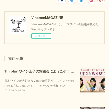
VinetreeMAGAZINE
VinetreeMAGAZINEは、日本ワインの情報を集めた
Webマガジンです
フォロー
関連記事
9th play ワイン王子の舞踏会にようこそ！ シンデレラ・チーズ決定戦（後編）
日本ワインが大好きなVinetree広報が、ワインとたわ
むれる方法を編み出して、ゆかいな仲間たちとチャ…
2019.06.04 03:00