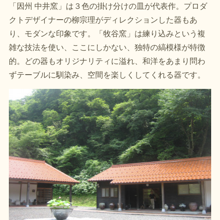
「因州 中井窯」は３色の掛け分けの皿が代表作。プロダ
クトデザイナーの柳宗理がディレクションした器もあ
り、モダンな印象です。「牧谷窯」は練り込みという複
雑な技法を使い、ここにしかない、独特の縞模様が特徴
的。どの器もオリジナリティに溢れ、和洋をあまり問わ
ずテーブルに馴染み、空間を楽しくしてくれる器です。