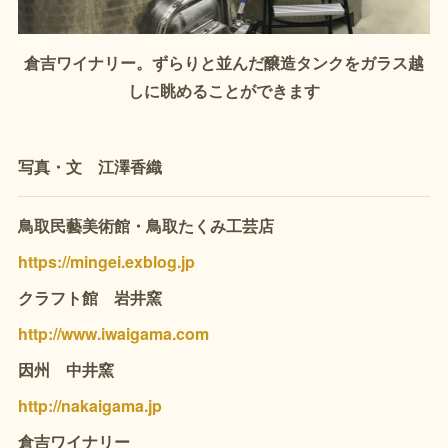
倉吉ワイナリー。ずらりと並んだ醸造タンクをガラス越
しに眺めることができます
写真・文 江澤香織
鳥取民藝美術館・鳥取たくみ工芸店
https://mingei.exblog.jp
クラフト館 岩井窯
http://www.iwaigama.com
因州 中井窯
http://nakaigama.jp
倉吉ワイナリー