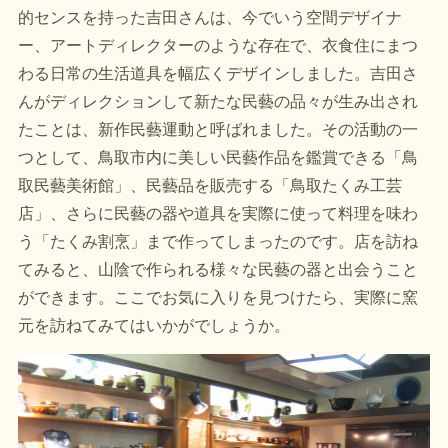
的センスを持った吉田さんは、今でいう空間デザイナ
ー、アートディレクターのような存在で、衣食住にまつ
わる日常の生活道具を幅広くデザインしました。吉田さ
んがディレクションして新たな民藝の品々が生み出され
たことは、新作民藝運動と呼ばれました。その活動の一
つとして、鳥取市内に美しい民藝作品を鑑賞できる「鳥
取民藝美術館」、民藝品を販売する「鳥取たくみ工芸
店」、さらに民藝の器や道具を実際に使って料理を味わ
う「たくみ割烹」まで作ってしまったのです。店を訪ね
てみると、山陰で作られる様々な民藝の器と出会うこと
ができます。ここでお気に入りを見つけたら、実際に窯
元を訪ねてみてはいかがでしょうか。