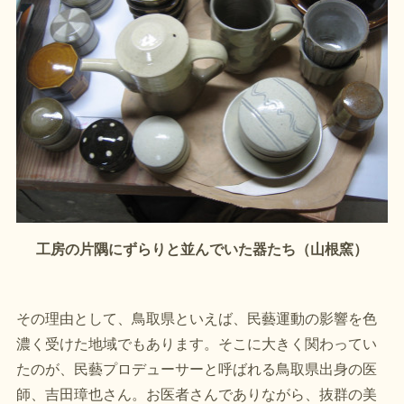
工房の片隅にずらりと並んでいた器たち（山根窯）
その理由として、鳥取県といえば、民藝運動の影響を色
濃く受けた地域でもあります。そこに大きく関わってい
たのが、民藝プロデューサーと呼ばれる鳥取県出身の医
師、吉田璋也さん。お医者さんでありながら、抜群の美