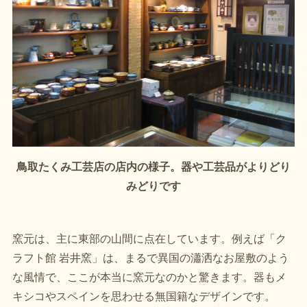
鳥取たくみ工芸店の店内の様子。器や工芸品がよりどり
みどりです
窯元は、主に東部の山間に点在しています。例えば「ク
ラフト館 岩井窯」は、まるで異国の瀟洒なお屋敷のよう
な風情で、ここが本当に窯元なのかと驚きます。器もメ
キシコやスペインを思わせる無国籍なデザインです。