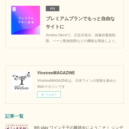
PR
プレミアムプランでもっと自由な
サイトに
Ameba Owndで、広告非表示、画像容量無制
限、ページ数無制限などの機能を開放しよう。
VinetreeMAGAZINE
VinetreeMAGAZINEは、日本ワインの情報を集めた
Webマガジンです
フォロー
記事一覧
9th play ワイン王子の舞踏会にようこそ！ シンデ