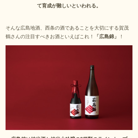
て育成が難しいといわれる。
そんな広島地酒、西条の酒であることを大切にする賀茂
鶴さんの注目すべきお酒といえばこれ！
「広島錦」
！