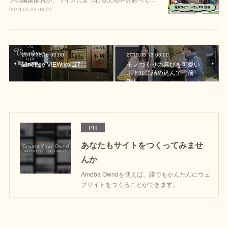
2019.05.25 03:00
2019.05.16 03:00
2019.05.13 03:00
Vinetree VIEW vol.27
モノづくりの喜びを可愛い
ボトルに詰め込んで（前
編）
PR
あなたもサイトをつくってみませ
んか
Ameba Owndを使えば、誰でもかんたんにウェ
ブサイトをつくることができます。