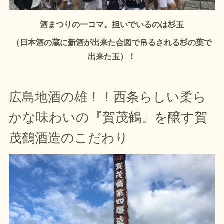
酒まつりの一コマ。担いでいるのは杉玉
（日本酒の蔵に新酒が出来た合図で吊るされる杉の葉で
出来た玉）！
広島地酒の雄！！西条らしい柔ら
かな味わいの『賀茂鶴』を醸す賀
茂鶴酒造のこだわり