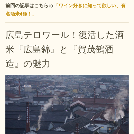
前回の記事はこちら>>
「ワイン好きに知って欲しい、有
名酒米4種！」
広島テロワール！復活した酒
米『広島錦』と『賀茂鶴酒
造』の魅力