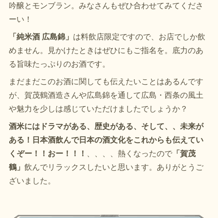
吟醸とモンブラン。みなさんもぜひ合わせてみてくださ
ーい！
「純米酒 広島錦」
は料飲店限定ですので、お店でしか飲
めません。見かけたときはぜひにもご指名を。底力のあ
る旨味たっぷりのお酒です。
まだまだこのお酒に関しても伝えたいことはあるんです
が、賀茂鶴酒造さんや広島錦を通して広島・西条の風土
や魅力を少しは感じていただけましたでしょうか？
酒米にはドラマがある、歴史がある、そして、、未来が
ある！日本酒飲んで日本の酒文化をこれからも伝えてい
くぞー！！おー！！！
、、、、熱くなったので
「賀茂
鶴」
飲んでリラックスしたいと思います。ありがとうご
ざいました。