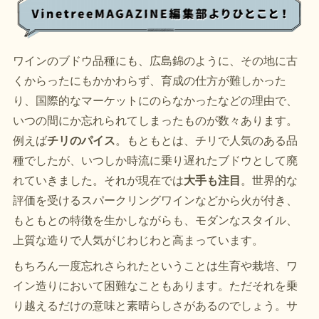
ワインのブドウ品種にも、広島錦のように、その地に古
くからったにもかかわらず、育成の仕方が難しかった
り、国際的なマーケットにのらなかったなどの理由で、
いつの間にか忘れられてしまったものが数々あります。
例えば
チリのパイス
。もともとは、チリで人気のある品
種でしたが、いつしか時流に乗り遅れたブドウとして廃
れていきました。それが現在では
大手も注目
。世界的な
評価を受けるスパークリングワインなどから火が付き、
もともとの特徴を生かしながらも、モダンなスタイル、
上質な造りで人気がじわじわと高まっています。
もちろん一度忘れさられたということは生育や栽培、ワ
イン造りにおいて困難なこともあります。ただそれを乗
り越えるだけの意味と素晴らしさがあるのでしょう。サ