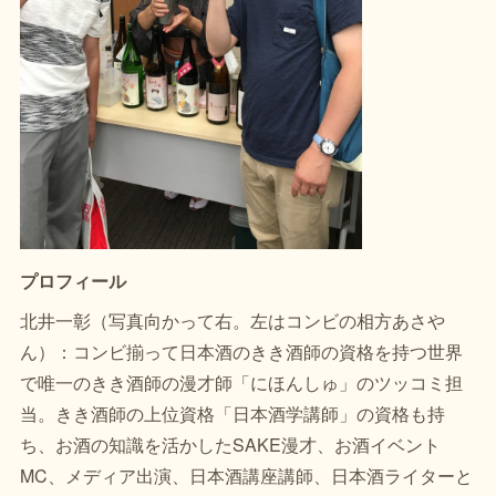
プロフィール
北井一彰（写真向かって右。左はコンビの相方あさや
ん）：コンビ揃って日本酒のきき酒師の資格を持つ世界
で唯一のきき酒師の漫才師「にほんしゅ」のツッコミ担
当。きき酒師の上位資格「日本酒学講師」の資格も持
ち、お酒の知識を活かしたSAKE漫才、お酒イベント
MC、メディア出演、日本酒講座講師、日本酒ライターと