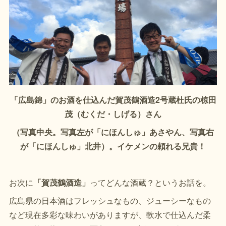
「広島錦」のお酒を仕込んだ賀茂鶴酒造2号蔵杜氏の椋田
茂（むくだ・しげる）さん
（写真中央。写真左が「にほんしゅ」あさやん、写真右
が「にほんしゅ」北井）。イケメンの頼れる兄貴！
お次に
「賀茂鶴酒造」
ってどんな酒蔵？というお話を。
広島県の日本酒はフレッシュなもの、ジューシーなもの
など現在多彩な味わいがありますが、軟水で仕込んだ柔