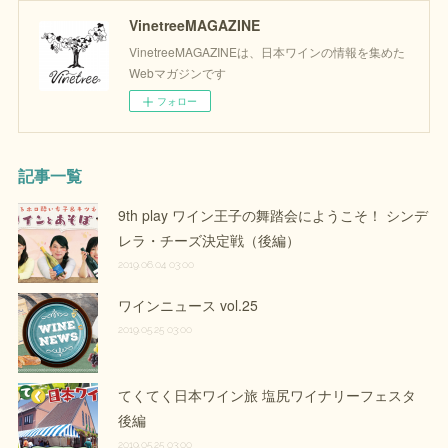
VinetreeMAGAZINE
VinetreeMAGAZINEは、日本ワインの情報を集めた
Webマガジンです
フォロー
記事一覧
9th play ワイン王子の舞踏会にようこそ！ シンデ
レラ・チーズ決定戦（後編）
2019.06.04 03:00
ワインニュース vol.25
2019.05.25 03:00
てくてく日本ワイン旅 塩尻ワイナリーフェスタ
後編
2019.05.25 03:00