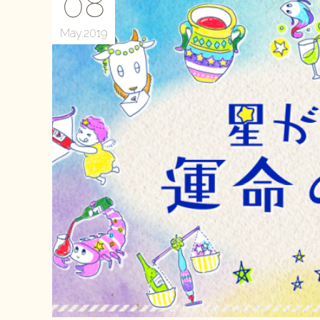
08
May
2019