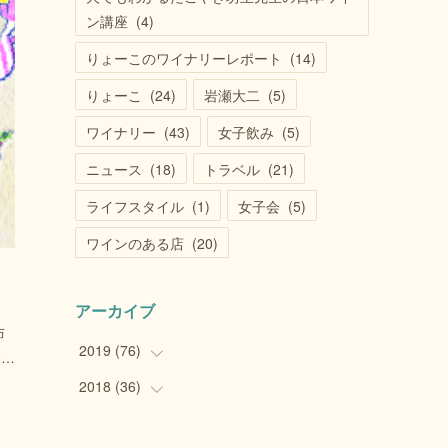
ン講座
(
4
)
りょーこのワイナリーレポート
(
14
)
りょーこ
(
24
)
岩瀬大二
(
5
)
ワイナリー
(
43
)
女子飲み
(
5
)
ニュース
(
18
)
トラベル
(
21
)
ライフスタイル
(
1
)
女子会
(
5
)
ワインのある店
(
20
)
アーカイブ
布
2019
(
76
)
0…
2018
(
36
(
1
)
)
(
14
)
(
8
)