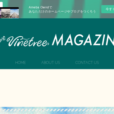
Ameba Owndで
今す
あなただけのホームページやブログをつくろう
HOME
ABOUT US
CONTACT US