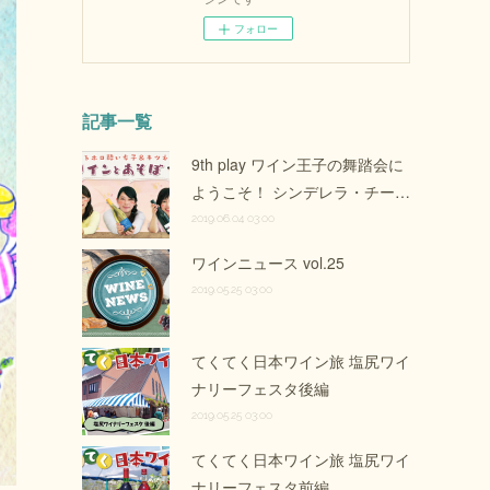
フォロー
記事一覧
9th play ワイン王子の舞踏会に
ようこそ！ シンデレラ・チー…
2019.06.04 03:00
ワインニュース vol.25
2019.05.25 03:00
てくてく日本ワイン旅 塩尻ワイ
ナリーフェスタ後編
2019.05.25 03:00
てくてく日本ワイン旅 塩尻ワイ
ナリーフェスタ前編