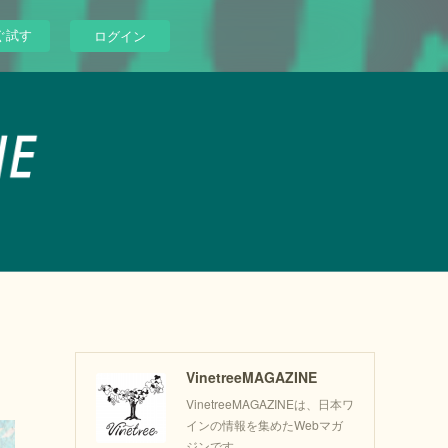
ぐ試す
ログイン
VinetreeMAGAZINE
VinetreeMAGAZINEは、日本ワ
インの情報を集めたWebマガ
ジンです