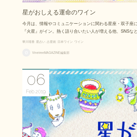
星がおしえる運命のワイン
今月は、情報やコミュニケーションに関わる星座・双子座
『火星』がイン。熱く語り合いたい人が増える他、SNSな
華川瑶香
星占い
占星術
日本ワイン
ワイン
VinetreeMAGAZINE編集部
06
Feb
2019