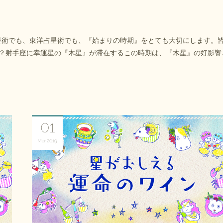
星術でも、東洋占星術でも、『始まりの時期』をとても大切にします。
か？射手座に幸運星の『木星』が滞在するこの時期は、『木星』の好影響
01
Mar
2019