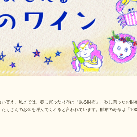
買い替え。風水では、春に買った財布は『張る財布』、秋に買ったお財
、たくさんのお金を呼んでくれると言われています。財布の寿命は「10